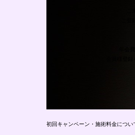
ご
ご登
年会費
会員様登録
初回キャンペーン・施術料金につい