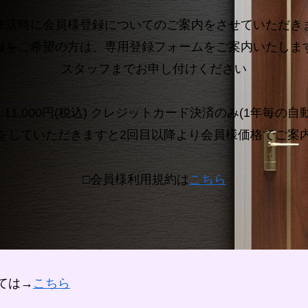
来店時に会員様登録についてのご案内をさせていただき
録をご希望の方は、専用登録フォームをご案内いたしま
スタッフまでお申し付けください
:11,000円(税込) クレジットカード決済のみ(1年毎の自
をしていただきますと2回目以降より会員様価格でご案
□会員様利用規約は
こちら
ては→
こちら