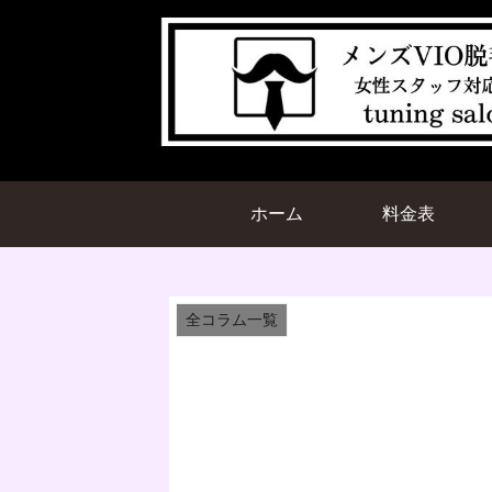
ホーム
料金表
全コラム一覧