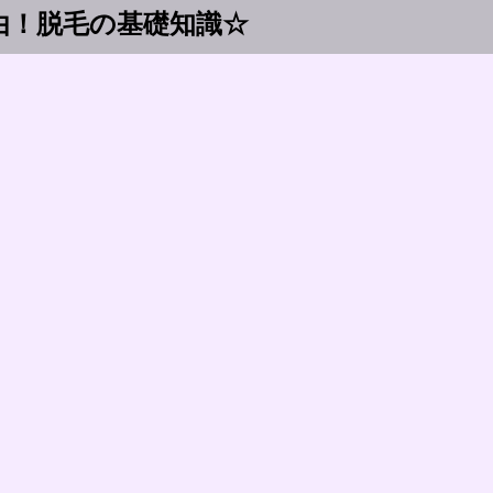
由！脱毛の基礎知識☆